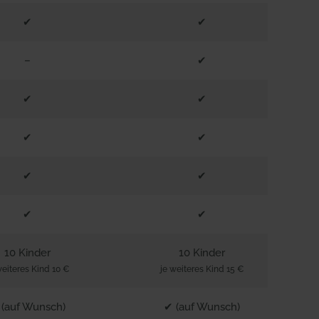
✔
✔
–
✔
✔
✔
✔
✔
✔
✔
✔
✔
10 Kinder
10 Kinder
weiteres Kind 10 €
je weiteres Kind 15 €
 (auf Wunsch)
✔ (auf Wunsch)