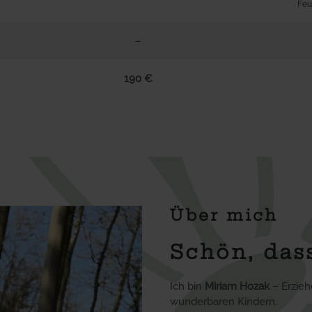
Feu
–
190 €
Über mich
Schön, dass
Ich bin
Miriam Hozak
– Erzieh
wunderbaren Kindern.