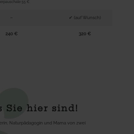
erpauschale 55 €
–
✔ (auf Wunsch)
240 €
320 €
 Sie hier sind!
erin, Naturpädagogin und Mama von zwei