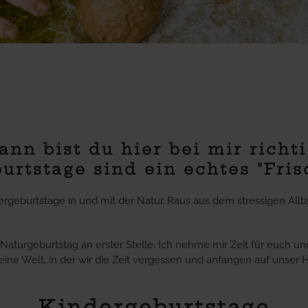
ann bist du hier bei mir richti
rtstage sind ein echtes "Fris
ergeburtstage in und mit der Natur. Raus aus dem stressigen Allt
aturgeburtstag an erster Stelle. Ich nehme mir Zeit für euch und
eine Welt, in der wir die Zeit vergessen und anfangen auf unser 
Kindergeburtstage