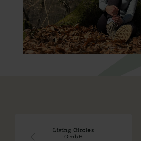
Kindergarten
Strümpfelbach