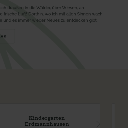
ch draußen in die Wälder, über Wiesen, an
 frische Luft! Dorthin, wo ich mit allen Sinnen wach
le und es immer wieder Neues zu entdecken gibt.
nen
Kindergarten
Rielingshausen