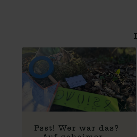
Psst! Wer war das?
– Auf geheimer