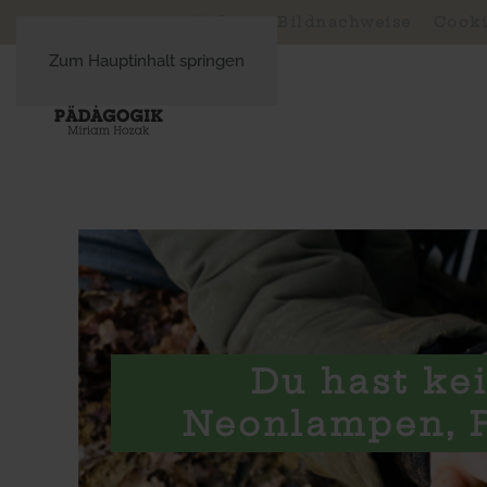
Impressum, Haftung, Bildnachweise
Cooki
Zum Hauptinhalt springen
Du hast ke
Neonlampen, P