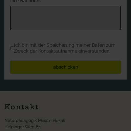
Ihre Nachricht
*
Datenschutz
*
Ich bin mit der Speicherung meiner Daten zum
Zweck der Kontaktaufnahme einverstanden.
abschicken
Kontakt
Naturpädagogik Miriam Hozak
Heininger Weg 64