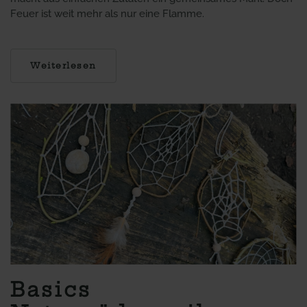
Feuer ist weit mehr als nur eine Flamme.
Weiterlesen
Basics