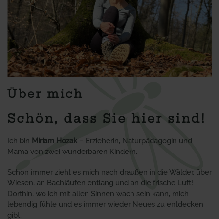
Über mich
Schön, dass Sie hier sind!
Ich bin
Miriam Hozak
– Erzieherin, Naturpädagogin und
Mama von zwei wunderbaren Kindern.
Schon immer zieht es mich nach draußen in die Wälder, über
Wiesen, an Bachläufen entlang und an die frische Luft!
Dorthin, wo ich mit allen Sinnen wach sein kann, mich
lebendig fühle und es immer wieder Neues zu entdecken
gibt.