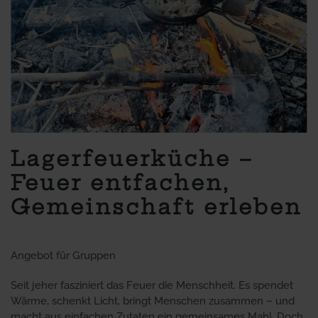
Lagerfeuerküche –
Feuer entfachen,
Gemeinschaft erleben
Angebot für Gruppen
Seit jeher fasziniert das Feuer die Menschheit. Es spendet
Wärme, schenkt Licht, bringt Menschen zusammen – und
macht aus einfachen Zutaten ein gemeinsames Mahl. Doch