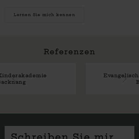
Lernen Sie mich kennen
Referenzen
Evangelische Kirchengemeinde
Backnang
Schreiben Sie mir.