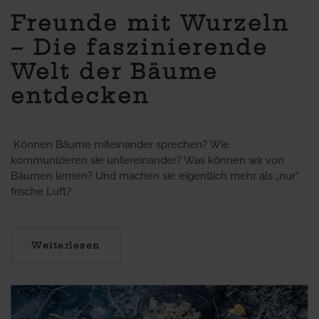
Freunde mit Wurzeln
– Die faszinierende
Welt der Bäume
entdecken
Können Bäume miteinander sprechen? Wie
kommunizieren sie untereinander? Was können wir von
Bäumen lernen? Und machen sie eigentlich mehr als „nur“
frische Luft?
Weiterlesen