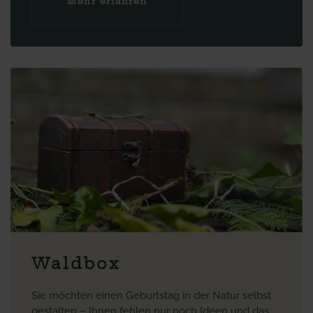
Mehr erfahren
Waldbox
Sie möchten einen Geburtstag in der Natur selbst
gestalten – Ihnen fehlen nur noch Ideen und das