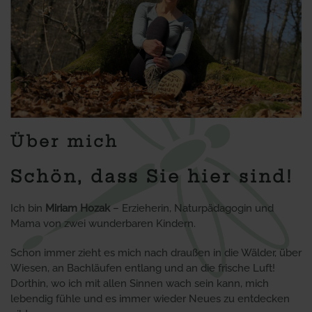
Über mich
Schön, dass Sie hier sind!
Ich bin
Miriam Hozak
– Erzieherin, Naturpädagogin und
Mama von zwei wunderbaren Kindern.
Schon immer zieht es mich nach draußen in die Wälder, über
Wiesen, an Bachläufen entlang und an die frische Luft!
Dorthin, wo ich mit allen Sinnen wach sein kann, mich
lebendig fühle und es immer wieder Neues zu entdecken