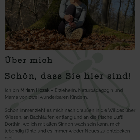
Über mich
Schön, dass Sie hier sind!
Ich bin
Miriam Hozak
– Erzieherin, Naturpädagogin und
Mama von zwei wunderbaren Kindern.
Schon immer zieht es mich nach draußen in die Wälder, über
Wiesen, an Bachläufen entlang und an die frische Luft!
Dorthin, wo ich mit allen Sinnen wach sein kann, mich
lebendig fühle und es immer wieder Neues zu entdecken
gibt.