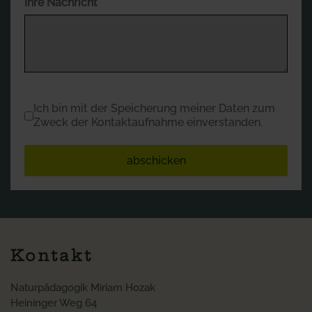
Ihre Nachricht
*
Datenschutz
*
Ich bin mit der Speicherung meiner Daten zum
Zweck der Kontaktaufnahme einverstanden.
abschicken
Kontakt
Naturpädagogik Miriam Hozak
Heininger Weg 64