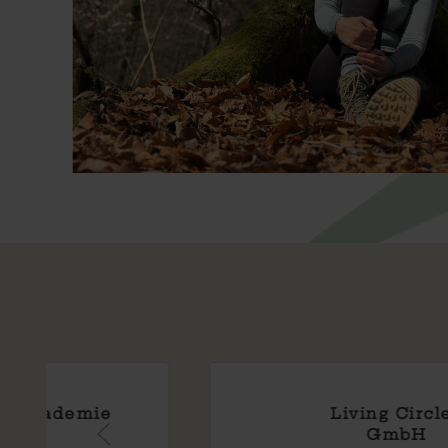
Kindergarten
Strümpfelbach