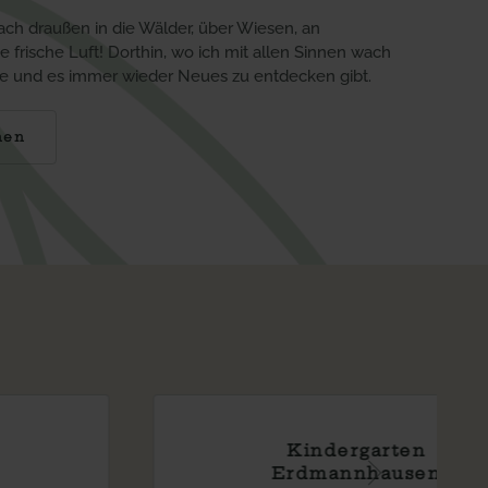
ch draußen in die Wälder, über Wiesen, an
 frische Luft! Dorthin, wo ich mit allen Sinnen wach
le und es immer wieder Neues zu entdecken gibt.
nen
Kindergarten
Rielingshausen