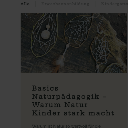
Alle
Erwachsenenbildung
Kindergart
Basics
Naturpädagogik –
Warum Natur
Kinder stark macht
Warum ist Natur so wertvoll für die