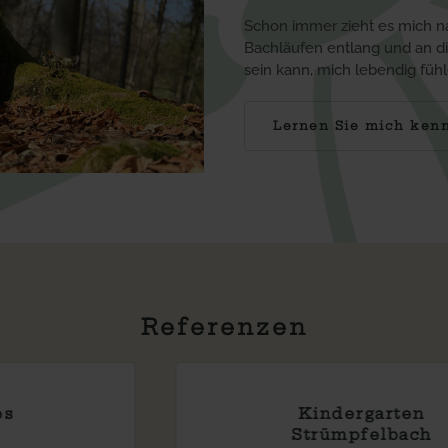
Schon immer zieht es mich na
Bachläufen entlang und an die
sein kann, mich lebendig füh
Lernen Sie mich ken
Referenzen
Kindergarten
Erdmannhausen