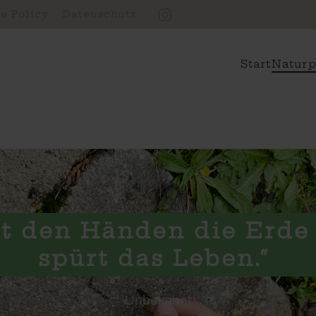
e Policy
Datenschutz
Start
Naturp
t den Händen die Erde 
spürt das Leben.“
Unbekannt