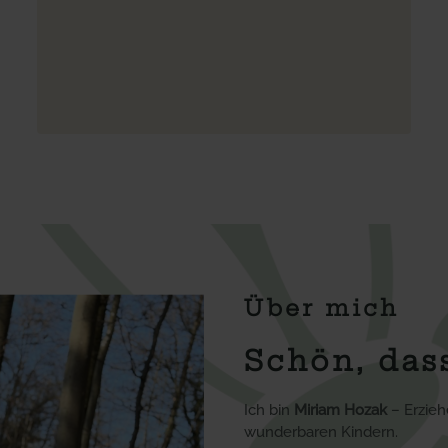
Über mich
Schön, dass
Ich bin
Miriam Hozak
– Erzieh
wunderbaren Kindern.