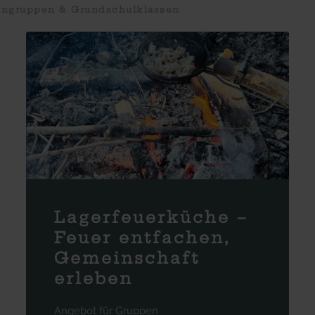
engruppen & Grundschulklassen
Lagerfeuerküche –
Feuer entfachen,
Gemeinschaft
erleben
Angebot für Gruppen