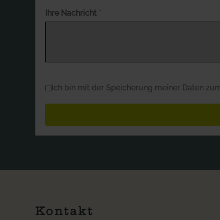
Ihre Nachricht
*
Datenschutz
*
Ich bin mit der Speicherung meiner Daten z
Kontakt