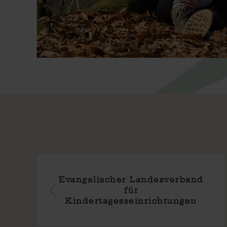
Kindergarten
Strümpfelbach