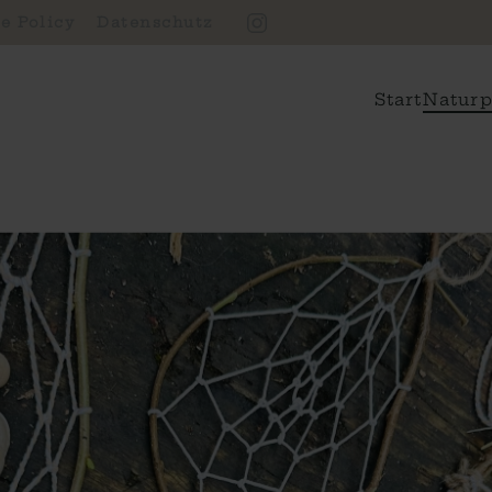
e Policy
Datenschutz
Start
Naturp