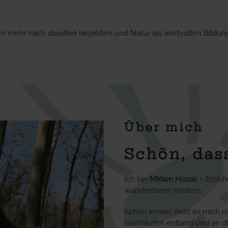
wieder mehr nach draußen begleiten und Natur als wertvollen Bild
Über mich
Schön, dass
Ich bin
Miriam Hozak
– Erzieh
wunderbaren Kindern.
Schon immer zieht es mich na
Bachläufen entlang und an die