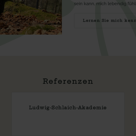
sein kann, mich lebendig füh
Lernen Sie mich ken
Referenzen
Kindergarten
Erdmannhausen