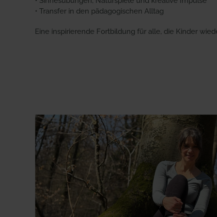
• Sinnesübungen, Naturspiele und kreative Impulse
• Transfer in den pädagogischen Alltag
Eine inspirierende Fortbildung für alle, die Kinder 