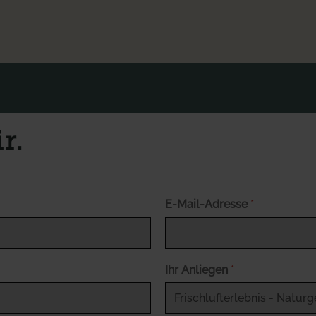
r.
E-Mail-Adresse
*
Ihr Anliegen
*