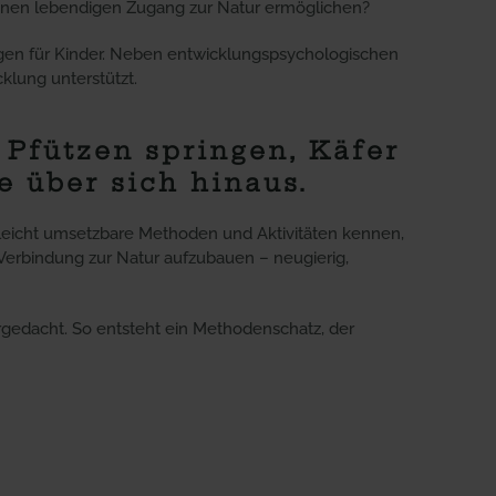
einen lebendigen Zugang zur Natur ermöglichen?
ngen für Kinder. Neben entwicklungspsychologischen
klung unterstützt.
Pfützen springen, Käfer
 über sich hinaus.
 leicht umsetzbare Methoden und Aktivitäten kennen,
e Verbindung zur Natur aufzubauen – neugierig,
tergedacht. So entsteht ein Methodenschatz, der