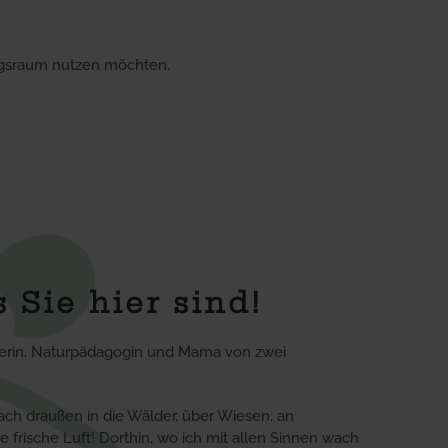
ungsraum nutzen möchten.
 Sie hier sind!
erin, Naturpädagogin und Mama von zwei
ch draußen in die Wälder, über Wiesen, an
 frische Luft! Dorthin, wo ich mit allen Sinnen wach