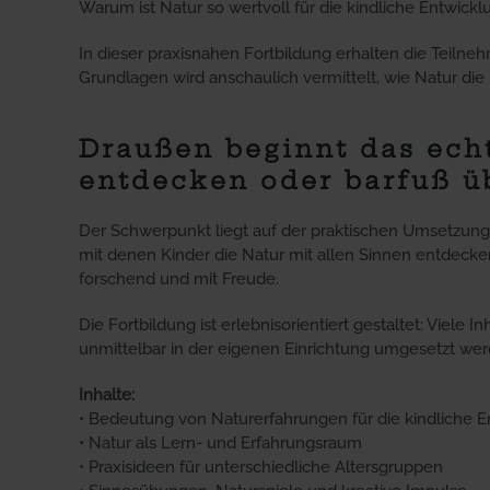
Warum ist Natur so wertvoll für die kindliche Entwi
In dieser praxisnahen Fortbildung erhalten die Teiln
Grundlagen wird anschaulich vermittelt, wie Natur die 
Draußen beginnt das ech
entdecken oder barfuß üb
Der Schwerpunkt liegt auf der praktischen Umsetzung 
mit denen Kinder die Natur mit allen Sinnen entdecken
forschend und mit Freude.
Die Fortbildung ist erlebnisorientiert gestaltet: Viel
unmittelbar in der eigenen Einrichtung umgesetzt we
Inhalte:
• Bedeutung von Naturerfahrungen für die kindliche 
• Natur als Lern- und Erfahrungsraum
• Praxisideen für unterschiedliche Altersgruppen