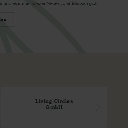
le und es immer wieder Neues zu entdecken gibt.
nen
Kindergarten
Rielingshausen