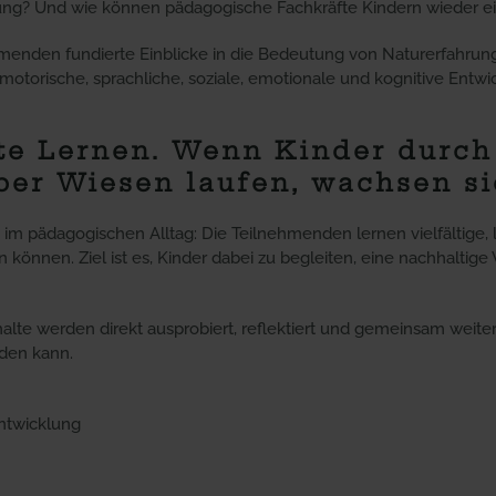
cklung? Und wie können pädagogische Fachkräfte Kindern wieder 
ehmenden fundierte Einblicke in die Bedeutung von Naturerfahru
motorische, sprachliche, soziale, emotionale und kognitive Entwic
te Lernen. Wenn Kinder durch 
er Wiesen laufen, wachsen sie
im pädagogischen Alltag: Die Teilnehmenden lernen vielfältige,
 können. Ziel ist es, Kinder dabei zu begleiten, eine nachhaltig
e Inhalte werden direkt ausprobiert, reflektiert und gemeinsam wei
rden kann.
Entwicklung