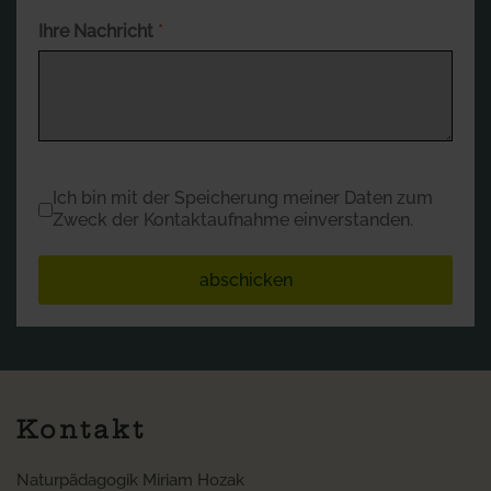
Ihre Nachricht
*
Datenschutz
*
Ich bin mit der Speicherung meiner Daten zum
Zweck der Kontaktaufnahme einverstanden.
abschicken
Kontakt
Naturpädagogik Miriam Hozak