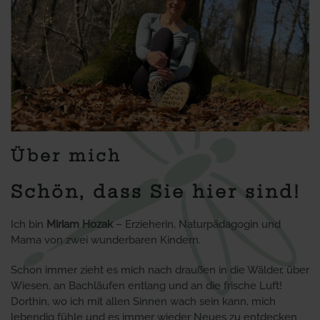
Über mich
Schön, dass Sie hier sind!
Ich bin
Miriam Hozak
– Erzieherin, Naturpädagogin und
Mama von zwei wunderbaren Kindern.
Schon immer zieht es mich nach draußen in die Wälder, über
Wiesen, an Bachläufen entlang und an die frische Luft!
Dorthin, wo ich mit allen Sinnen wach sein kann, mich
lebendig fühle und es immer wieder Neues zu entdecken