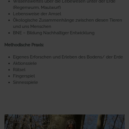
Wissenswertes über die Lebewesen unter der Erde
(Regenwurm, Maulwurf)
Lebensweise der Amsel
Ökologische Zusammenhänge zwischen diesen Tieren
und uns Menschen
BNE – Bildung Nachhaltiger Entwicklung
Methodische Praxis:
Eigenes Erforschen und Erleben des Bodens/ der Erde
Aktionssiele
Rätsel
Fingerspiel
Sinnesspiele