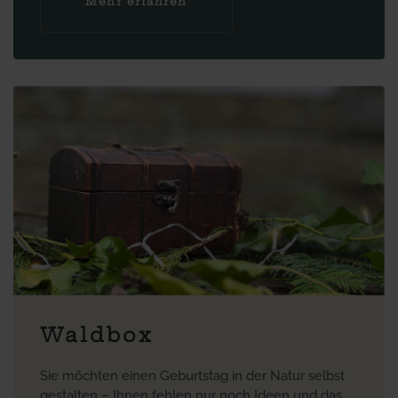
Mehr erfahren
Waldbox
Sie möchten einen Geburtstag in der Natur selbst
gestalten – Ihnen fehlen nur noch Ideen und das