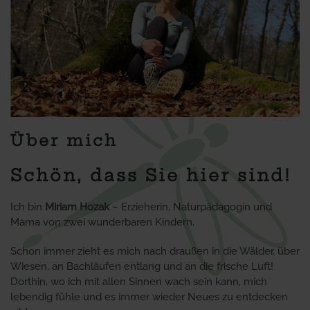
Über mich
Schön, dass Sie hier sind!
Ich bin
Miriam Hozak
– Erzieherin, Naturpädagogin und
Mama von zwei wunderbaren Kindern.
Schon immer zieht es mich nach draußen in die Wälder, über
Wiesen, an Bachläufen entlang und an die frische Luft!
Dorthin, wo ich mit allen Sinnen wach sein kann, mich
lebendig fühle und es immer wieder Neues zu entdecken