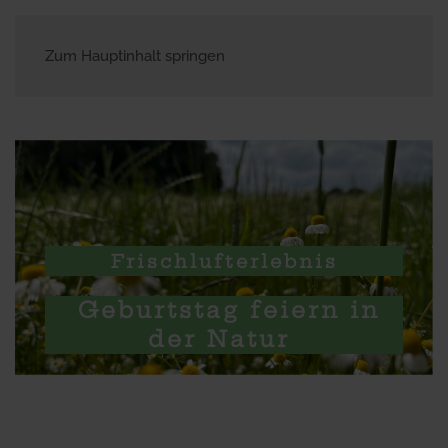
Zum Hauptinhalt springen
Frischlufterlebnis
Geburtstag feiern in
der Natur